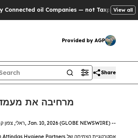
nnected oil Companies — not Taxpayers — the Cha
View all
Provided by AGP
Share
מרחיבה את מעמדה באירופה ע
ראלי, צפון קרוליינה, Jan. 10, 2026 (GLOBE NEWSWIRE) --
ה
Attindas Hygiene Partners
אסטרטגיית הצמיחה של