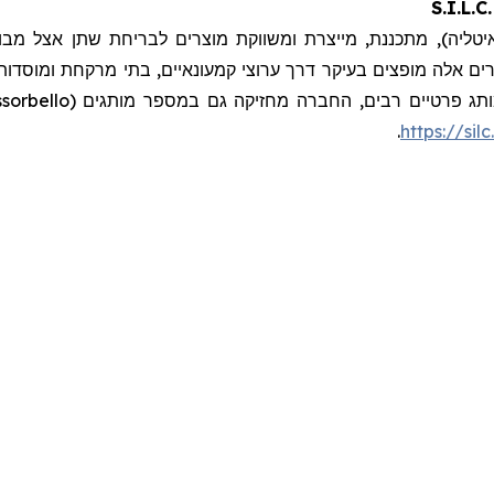
S.I.L.
 מתכננת, מייצרת ומשווקת מוצרים לבריחת שתן אצל מבוגרים, תחבושו
רים אלה מופצים בעיקר דרך ערוצי קמעונאיים, בתי מרקחת ומוסדות 
.
https://silc.