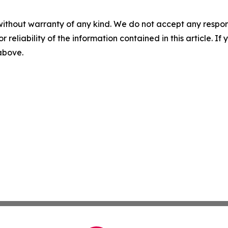
without warranty of any kind. We do not accept any responsib
r reliability of the information contained in this article. I
 above.