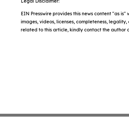
Legal Disclaimer:
EIN Presswire provides this news content "as is" 
images, videos, licenses, completeness, legality, o
related to this article, kindly contact the author