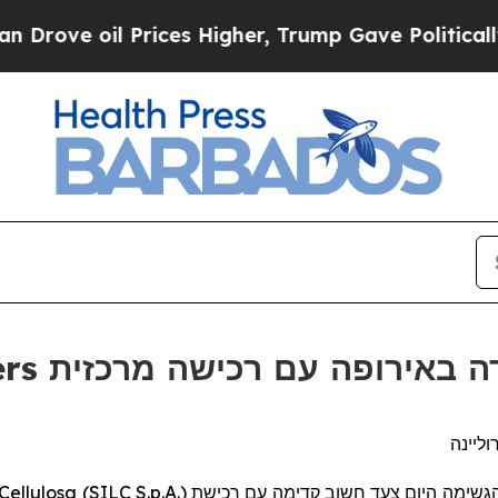
ve oil Prices Higher, Trump Gave Politically Co
Attindas Hygiene Partners ם רכישה מרכזית
ellulosa (SILC S.p.A.)
גשימה היום צעד חשוב קדימה עם רכישת