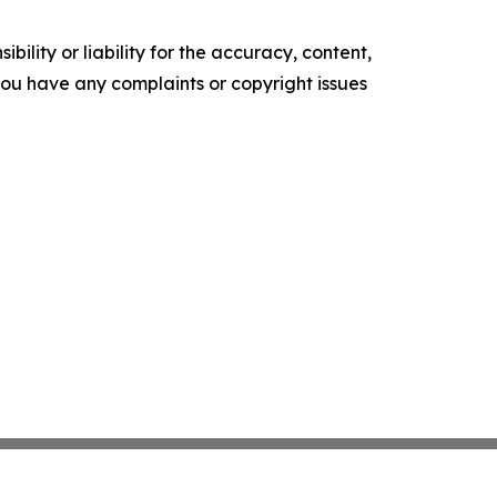
ility or liability for the accuracy, content,
f you have any complaints or copyright issues