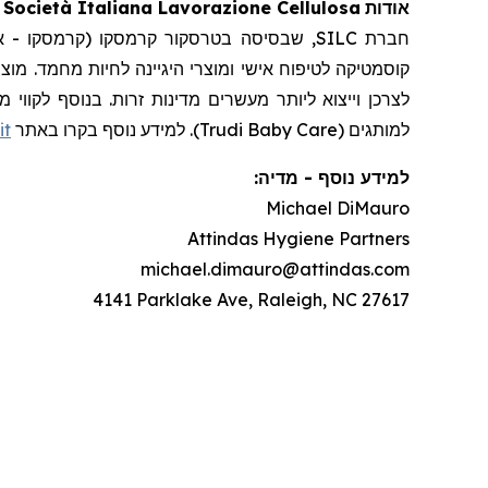
C. Società Italiana Lavorazione Cellulosa
אודות
שבסיסה בטרסקור קרמסקו (קרמסקו - איטליה),
קוסמטיקה לטיפוח אישי ומוצרי היגיינה לחיות מחמד. מוצ
it
למותגים (Trudi Baby Care). למידע נוסף בקרו באתר
:
מדיה
-
למידע נוסף
Michael DiMauro
Attindas Hygiene Partners
michael.dimauro@attindas.com
4141 Parklake Ave, Raleigh, NC 27617